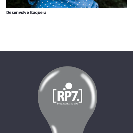
Desenvolve Itaquera