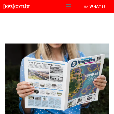
WHATS!