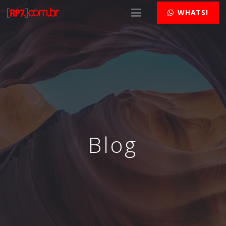
WHATS!
Blog